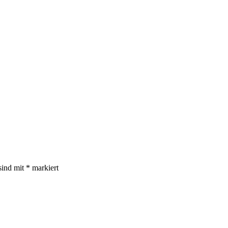
sind mit
*
markiert