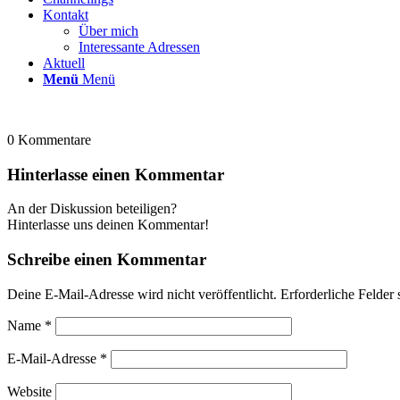
Kontakt
Über mich
Interessante Adressen
Aktuell
Menü
Menü
0
Kommentare
Hinterlasse einen Kommentar
An der Diskussion beteiligen?
Hinterlasse uns deinen Kommentar!
Schreibe einen Kommentar
Deine E-Mail-Adresse wird nicht veröffentlicht.
Erforderliche Felder 
Name
*
E-Mail-Adresse
*
Website