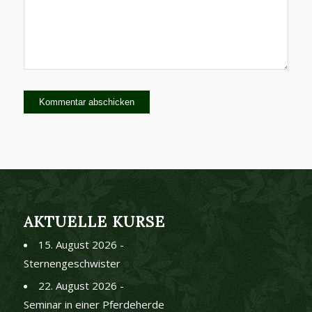
AKTUELLE KURSE
15. August 2026 -
Sternengeschwister
22. August 2026 -
Seminar in einer Pferdeherde