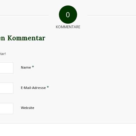
0
KOMMENTARE
nen Kommentar
tar!
*
Name
*
E-Mail-Adresse
Website