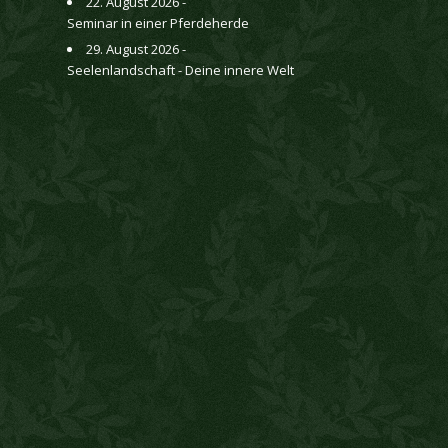
22. August 2026 -
Seminar in einer Pferdeherde
29. August 2026 -
Seelenlandschaft - Deine innere Welt