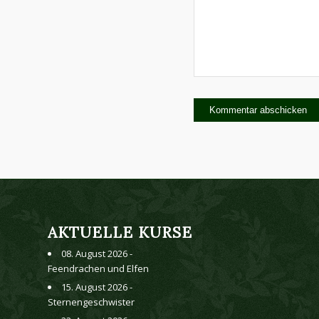
AKTUELLE KURSE
08. August 2026 -
Feendrachen und Elfen
15. August 2026 -
Sternengeschwister