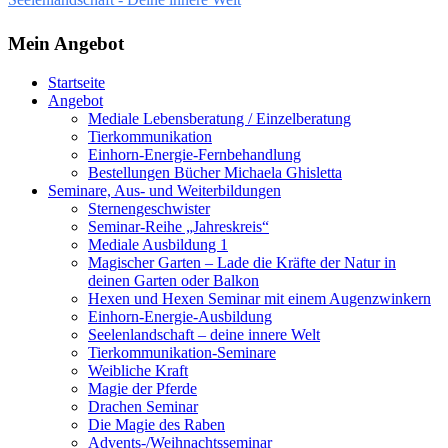
Mein Angebot
Startseite
Angebot
Mediale Lebensberatung / Einzelberatung
Tierkommunikation
Einhorn-Energie-Fernbehandlung
Bestellungen Bücher Michaela Ghisletta
Seminare, Aus- und Weiterbildungen
Sternengeschwister
Seminar-Reihe „Jahreskreis“
Mediale Ausbildung 1
Magischer Garten – Lade die Kräfte der Natur in
deinen Garten oder Balkon
Hexen und Hexen Seminar mit einem Augenzwinkern
Einhorn-Energie-Ausbildung
Seelenlandschaft – deine innere Welt
Tierkommunikation-Seminare
Weibliche Kraft
Magie der Pferde
Drachen Seminar
Die Magie des Raben
Advents-/Weihnachtsseminar