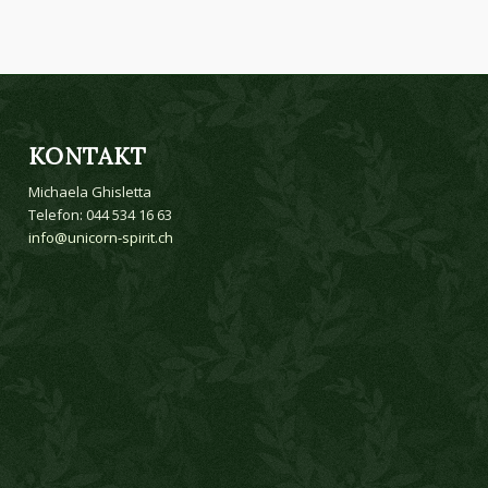
KONTAKT
Michaela Ghisletta
Telefon: 044 534 16 63
info@unicorn-spirit.ch