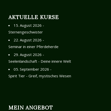
AKTUELLE KURSE
15. August 2026 -
Sternengeschwister
22. August 2026 -
Seminar in einer Pferdeherde
29. August 2026 -
Seelenlandschaft - Deine innere Welt
05. September 2026 -
Spirit Tier - Greif, mystisches Wesen
MEIN ANGEBOT