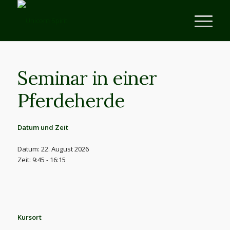
Seminar in einer
Pferdeherde
Datum und Zeit
Datum: 22. August 2026
Zeit: 9:45 - 16:15
Kursort