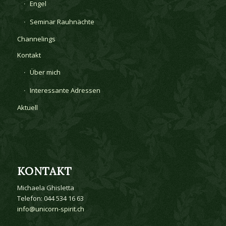
Engel
Seminar Rauhnächte
Channelings
Kontakt
Über mich
Interessante Adressen
Aktuell
KONTAKT
Michaela Ghisletta
Telefon: 044 534 16 63
info@unicorn-spirit.ch