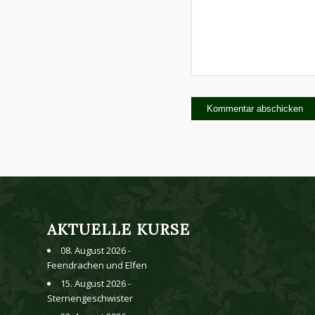
AKTUELLE KURSE
08. August 2026 -
Feendrachen und Elfen
15. August 2026 -
Sternengeschwister