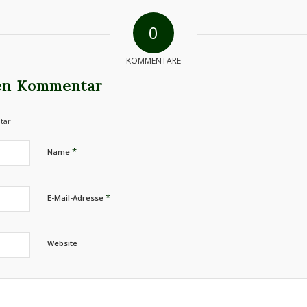
0
KOMMENTARE
nen Kommentar
tar!
*
Name
*
E-Mail-Adresse
Website