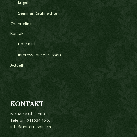
Engel
Seminar Rauhnächte
Channelings
Kontakt
Über mich
Interessante Adressen
Aktuell
KONTAKT
Michaela Ghisletta
Telefon: 044 534 16 63
info@unicorn-spirit.ch