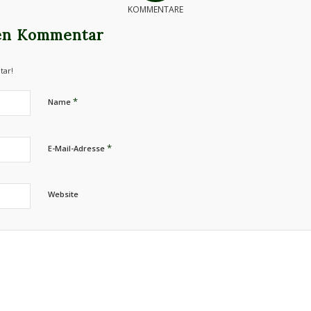
KOMMENTARE
nen Kommentar
tar!
*
Name
*
E-Mail-Adresse
Website