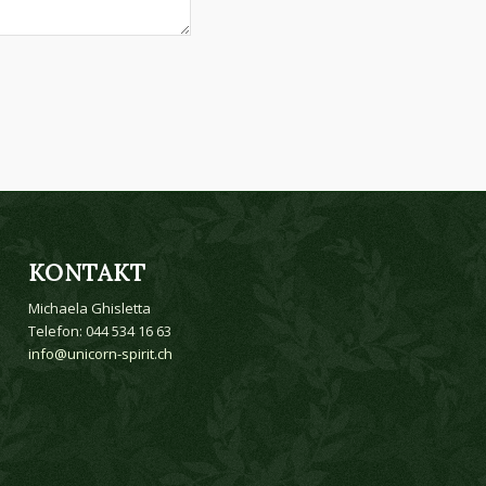
KONTAKT
Michaela Ghisletta
Telefon: 044 534 16 63
info@unicorn-spirit.ch