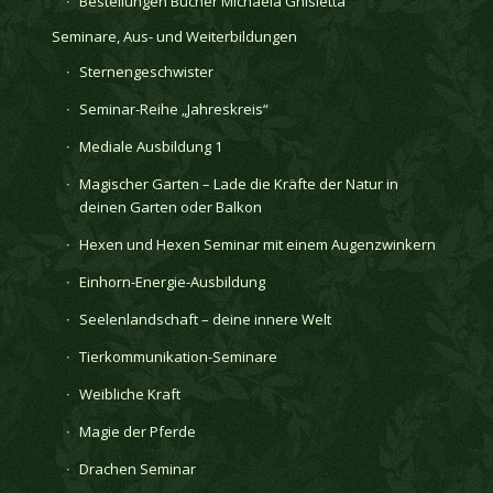
Bestellungen Bücher Michaela Ghisletta
Seminare, Aus- und Weiterbildungen
Sternengeschwister
Seminar-Reihe „Jahreskreis“
Mediale Ausbildung 1
Magischer Garten – Lade die Kräfte der Natur in
deinen Garten oder Balkon
Hexen und Hexen Seminar mit einem Augenzwinkern
Einhorn-Energie-Ausbildung
Seelenlandschaft – deine innere Welt
Tierkommunikation-Seminare
Weibliche Kraft
Magie der Pferde
Drachen Seminar