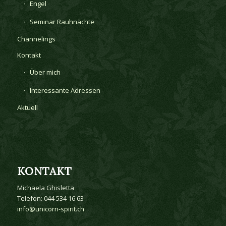
Engel
Seminar Rauhnächte
Channelings
Kontakt
Über mich
Interessante Adressen
Aktuell
KONTAKT
Michaela Ghisletta
Telefon: 044 534 16 63
info@unicorn-spirit.ch