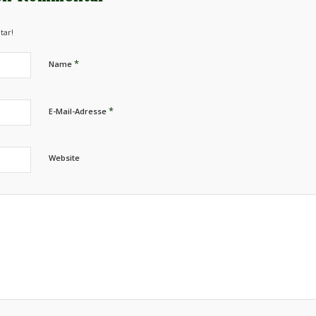
tar!
*
Name
*
E-Mail-Adresse
Website