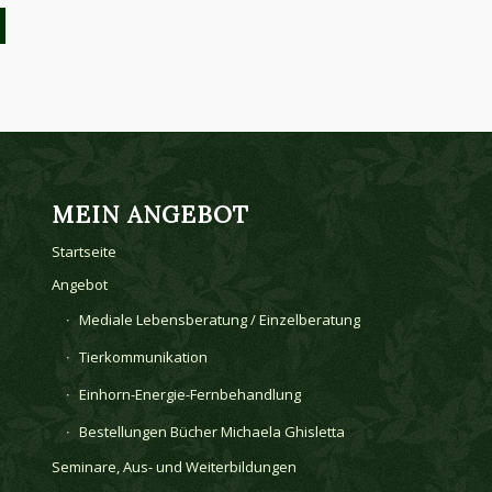
MEIN ANGEBOT
Startseite
Angebot
Mediale Lebensberatung / Einzelberatung
Tierkommunikation
Einhorn-Energie-Fernbehandlung
Bestellungen Bücher Michaela Ghisletta
Seminare, Aus- und Weiterbildungen