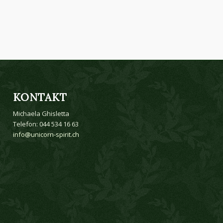
KONTAKT
Michaela Ghisletta
Telefon: 044 534 16 63
info@unicorn-spirit.ch