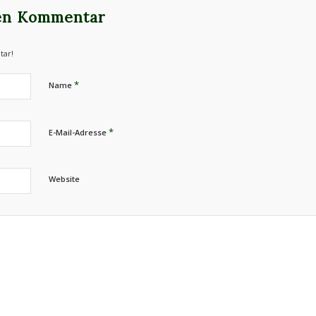
nen Kommentar
tar!
*
Name
*
E-Mail-Adresse
Website