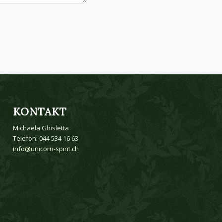
KONTAKT
Michaela Ghisletta
Telefon: 044 534 16 63
info@unicorn-spirit.ch