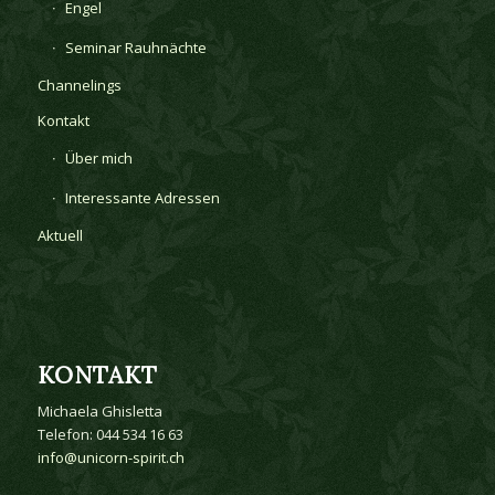
Engel
Seminar Rauhnächte
Channelings
Kontakt
Über mich
Interessante Adressen
Aktuell
KONTAKT
Michaela Ghisletta
Telefon: 044 534 16 63
info@unicorn-spirit.ch