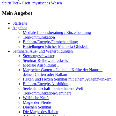
Spirit Tier - Greif, mystisches Wesen
Mein Angebot
Startseite
Angebot
Mediale Lebensberatung / Einzelberatung
Tierkommunikation
Einhorn-Energie-Fernbehandlung
Bestellungen Bücher Michaela Ghisletta
Seminare, Aus- und Weiterbildungen
Sternengeschwister
Seminar-Reihe „Jahreskreis“
Mediale Ausbildung 1
Magischer Garten – Lade die Kräfte der Natur in
deinen Garten oder Balkon
Hexen und Hexen Seminar mit einem Augenzwinkern
Einhorn-Energie-Ausbildung
Seelenlandschaft – deine innere Welt
Tierkommunikation-Seminare
Weibliche Kraft
Magie der Pferde
Drachen Seminar
Die Magie des Raben