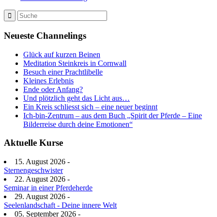
Neueste Channelings
Glück auf kurzen Beinen
Meditation Steinkreis in Cornwall
Besuch einer Prachtlibelle
Kleines Erlebnis
Ende oder Anfang?
Und plötzlich geht das Licht aus…
Ein Kreis schliesst sich – eine neuer beginnt
Ich-bin-Zentrum – aus dem Buch „Spirit der Pferde – Eine
Bilderreise durch deine Emotionen“
Aktuelle Kurse
15. August 2026 -
Sternengeschwister
22. August 2026 -
Seminar in einer Pferdeherde
29. August 2026 -
Seelenlandschaft - Deine innere Welt
05. September 2026 -