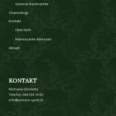
Seminar Rauhnächte
Channelings
Kontakt
Über mich
Interessante Adressen
Aktuell
KONTAKT
Michaela Ghisletta
Telefon: 044 534 16 63
info@unicorn-spirit.ch