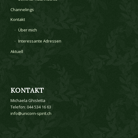
Channelings
Kontakt
Über mich
Interessante Adressen
Aktuell
KONTAKT
Michaela Ghisletta
Telefon: 044 534 16 63
info@unicorn-spirit.ch