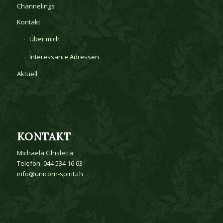
Channelings
Kontakt
Über mich
Interessante Adressen
Aktuell
KONTAKT
Michaela Ghisletta
Telefon: 044 534 16 63
info@unicorn-spirit.ch