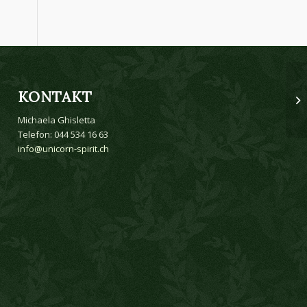
KONTAKT
Michaela Ghisletta
Telefon: 044 534 16 63
info@unicorn-spirit.ch