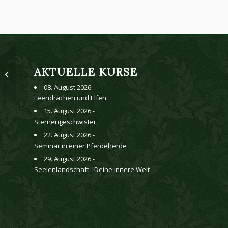
AKTUELLE KURSE
Tierkommunikationsausbildung
08. August 2026 -
Feendrachen und Elfen
15. August 2026 -
Sternengeschwister
22. August 2026 -
Seminar in einer Pferdeherde
29. August 2026 -
Seelenlandschaft - Deine innere Welt