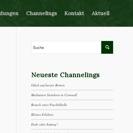
ldungen
Channelings
Kontakt
Aktuell
Neueste Channelings
Glück auf kurzen Beinen
Meditation Steinkreis in Cornwall
Besuch einer Prachtlibelle
Kleines Erlebnis
Ende oder Anfang?