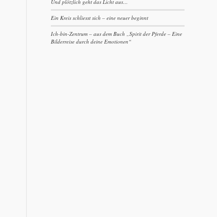
Und plötzlich geht das Licht aus…
Ein Kreis schliesst sich – eine neuer beginnt
Ich-bin-Zentrum – aus dem Buch „Spirit der Pferde – Eine
Bilderreise durch deine Emotionen“