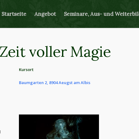
Startseite
Angebot
Seminare, Aus- und Weiterbi
Zeit voller Magie
Kursort
Baumgarten 2, 8904 Aeugst am Albis
d