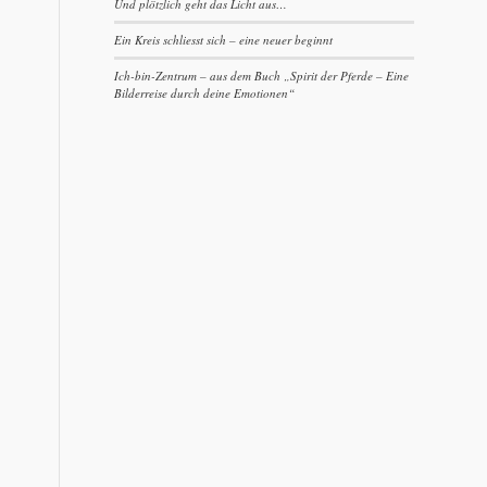
Und plötzlich geht das Licht aus…
Ein Kreis schliesst sich – eine neuer beginnt
Ich-bin-Zentrum – aus dem Buch „Spirit der Pferde – Eine
Bilderreise durch deine Emotionen“