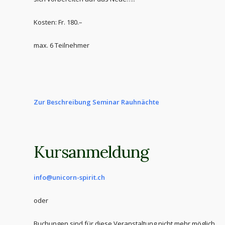
Kosten: Fr. 180.–
max. 6 Teilnehmer
Zur Beschreibung Seminar Rauhnächte
Kursanmeldung
info@unicorn-spirit.ch
oder
Buchungen sind für diese Veranstaltung nicht mehr möglich.