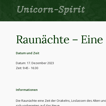
Raunächte – Eine 
Datum und Zeit
Datum: 17. Dezember 2023
Zeit: 9:45 - 16:30
Informationen
Die Raunächte eine Zeit der Orakelns, Loslassen des Alten un
sich vorbereiten auf das Neue…..