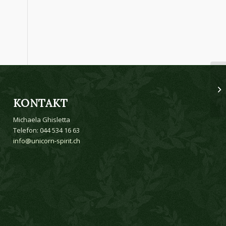
KONTAKT
Michaela Ghisletta
Telefon: 044 534 16 63
info@unicorn-spirit.ch