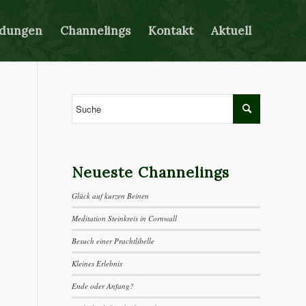
ldungen
Channelings
Kontakt
Aktuell
Neueste Channelings
Glück auf kurzen Beinen
Meditation Steinkreis in Cornwall
Besuch einer Prachtlibelle
Kleines Erlebnis
Ende oder Anfang?