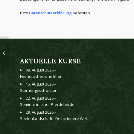
Bitte
Datenschutzerklärung
beachten.
Raunächte – Eine Zeit
voller Magie
AKTUELLE KURSE
08. August 2026 -
Feendrachen und Elfen
15. August 2026 -
Sternengeschwister
22. August 2026 -
Seminar in einer Pferdeherde
29. August 2026 -
Seelenlandschaft - Deine innere Welt