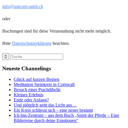
info@unicorn-spirit.ch
oder
Buchungen sind für diese Veranstaltung nicht mehr möglich.
Bitte
Datenschutzerklärung
beachten.
Neueste Channelings
Glück auf kurzen Beinen
Meditation Steinkreis in Cornwall
Besuch einer Prachtlibelle
Kleines Erlebnis
Ende oder Anfang?
Und plötzlich geht das Licht aus…
Ein Kreis schliesst sich – eine neuer beginnt
Ich-bin-Zentrum – aus dem Buch „Spirit der Pferde – Eine
Bilderreise durch deine Emotionen“