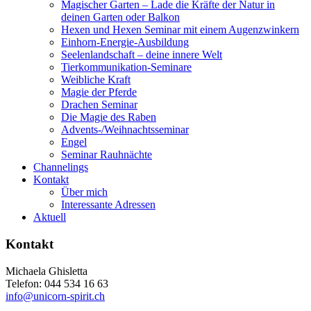
Magischer Garten – Lade die Kräfte der Natur in
deinen Garten oder Balkon
Hexen und Hexen Seminar mit einem Augenzwinkern
Einhorn-Energie-Ausbildung
Seelenlandschaft – deine innere Welt
Tierkommunikation-Seminare
Weibliche Kraft
Magie der Pferde
Drachen Seminar
Die Magie des Raben
Advents-/Weihnachtsseminar
Engel
Seminar Rauhnächte
Channelings
Kontakt
Über mich
Interessante Adressen
Aktuell
Kontakt
Michaela Ghisletta
Telefon: 044 534 16 63
info@unicorn-spirit.ch