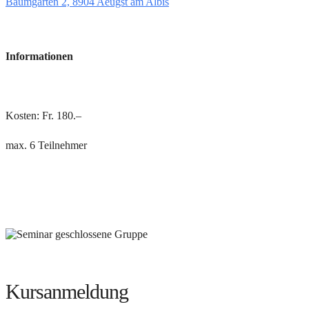
Baumgarten 2, 8904 Aeugst am Albis
Informationen
Kosten: Fr. 180.–
max. 6 Teilnehmer
Kursanmeldung