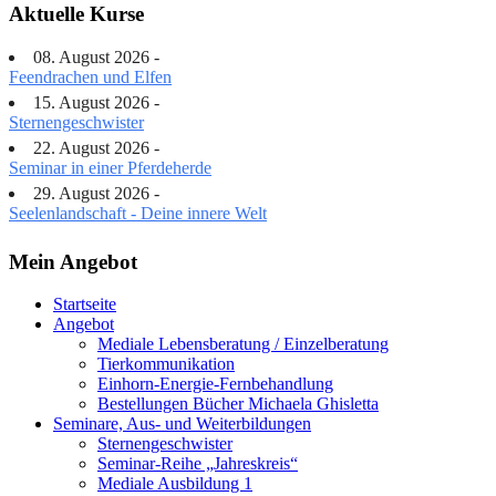
Aktuelle Kurse
08. August 2026 -
Feendrachen und Elfen
15. August 2026 -
Sternengeschwister
22. August 2026 -
Seminar in einer Pferdeherde
29. August 2026 -
Seelenlandschaft - Deine innere Welt
Mein Angebot
Startseite
Angebot
Mediale Lebensberatung / Einzelberatung
Tierkommunikation
Einhorn-Energie-Fernbehandlung
Bestellungen Bücher Michaela Ghisletta
Seminare, Aus- und Weiterbildungen
Sternengeschwister
Seminar-Reihe „Jahreskreis“
Mediale Ausbildung 1