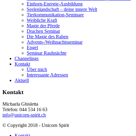
Einhorn-Energie-Ausbildung
Seelenlandschaft – deine innere Welt
Tierkommunikation-Seminare
Weibliche Kraft
Magie der Pferde
Drachen Seminar
Die Magie des Raben
Advents-/Weihnachtsseminar
Engel
Seminar Rauhnächte
Channelings
Kontakt
Über mich
Interessante Adressen
Aktuell
Kontakt
Michaela Ghisletta
Telefon: 044 534 16 63
info@unicorn-spirit.ch
© Copyright 2018 - Unicorn Spirit
Kontakt