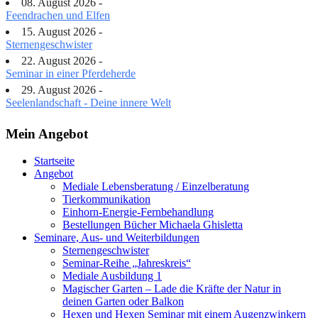
08. August 2026 -
Feendrachen und Elfen
15. August 2026 -
Sternengeschwister
22. August 2026 -
Seminar in einer Pferdeherde
29. August 2026 -
Seelenlandschaft - Deine innere Welt
Mein Angebot
Startseite
Angebot
Mediale Lebensberatung / Einzelberatung
Tierkommunikation
Einhorn-Energie-Fernbehandlung
Bestellungen Bücher Michaela Ghisletta
Seminare, Aus- und Weiterbildungen
Sternengeschwister
Seminar-Reihe „Jahreskreis“
Mediale Ausbildung 1
Magischer Garten – Lade die Kräfte der Natur in
deinen Garten oder Balkon
Hexen und Hexen Seminar mit einem Augenzwinkern