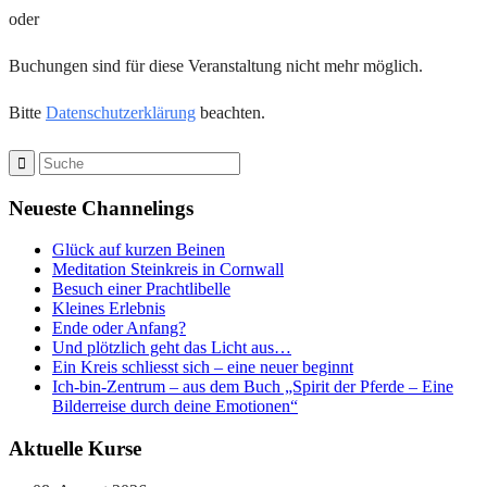
oder
Buchungen sind für diese Veranstaltung nicht mehr möglich.
Bitte
Datenschutzerklärung
beachten.
Neueste Channelings
Glück auf kurzen Beinen
Meditation Steinkreis in Cornwall
Besuch einer Prachtlibelle
Kleines Erlebnis
Ende oder Anfang?
Und plötzlich geht das Licht aus…
Ein Kreis schliesst sich – eine neuer beginnt
Ich-bin-Zentrum – aus dem Buch „Spirit der Pferde – Eine
Bilderreise durch deine Emotionen“
Aktuelle Kurse