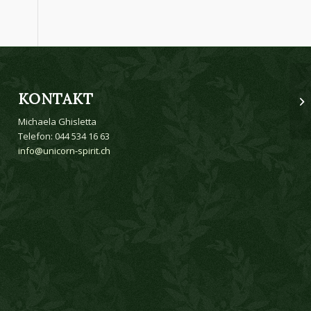
KONTAKT
Michaela Ghisletta
Telefon: 044 534 16 63
info@unicorn-spirit.ch