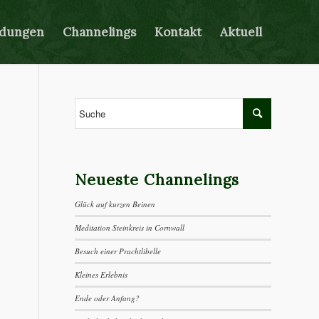
ldungen
Channelings
Kontakt
Aktuell
Neueste Channelings
Glück auf kurzen Beinen
Meditation Steinkreis in Cornwall
Besuch einer Prachtlibelle
Kleines Erlebnis
Ende oder Anfang?