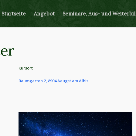
Startseite
Angebot
Seminare, Aus- und Weiterbi
er
Kursort
Baumgarten 2, 8904 Aeugst am Albis