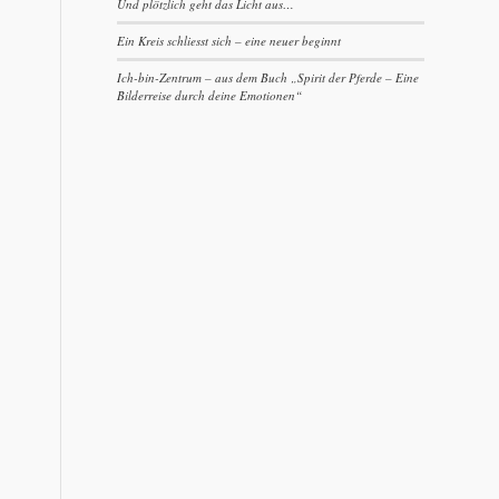
Und plötzlich geht das Licht aus…
Ein Kreis schliesst sich – eine neuer beginnt
Ich-bin-Zentrum – aus dem Buch „Spirit der Pferde – Eine
Bilderreise durch deine Emotionen“