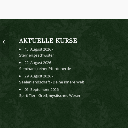
AKTUELLE KURSE
Einhorn-Tagesseminar
15. August 2026 -
Sternengeschwister
22. August 2026 -
Seminar in einer Pferdeherde
29. August 2026 -
Seelenlandschaft - Deine innere Welt
05. September 2026 -
Spirit Tier - Greif, mystisches Wesen