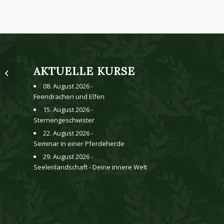
AKTUELLE KURSE
Drachen Seminar
08. August 2026 -
Feendrachen und Elfen
15. August 2026 -
Sternengeschwister
22. August 2026 -
Seminar in einer Pferdeherde
29. August 2026 -
Seelenlandschaft - Deine innere Welt