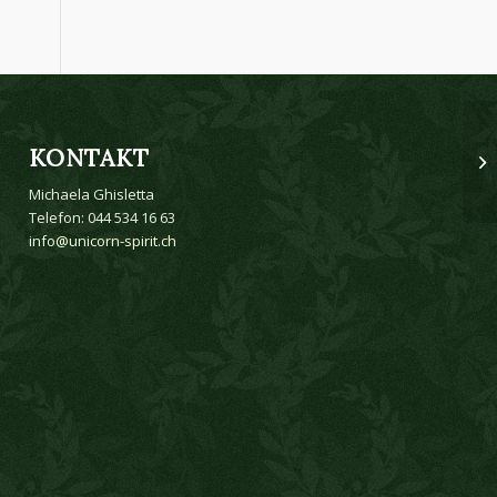
KONTAKT
Michaela Ghisletta
Telefon: 044 534 16 63
info@unicorn-spirit.ch