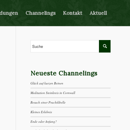
ldungen
Channelings
Kontakt
Aktuell
Neueste Channelings
Glück auf kurzen Beinen
Meditation Steinkreis in Cornwall
Besuch einer Prachtlibelle
Kleines Erlebnis
Ende oder Anfang?