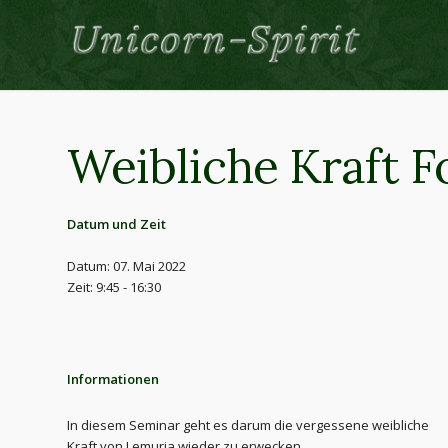
Weibliche Kraft 
Datum und Zeit
Datum: 07. Mai 2022
Zeit: 9:45 - 16:30
Informationen
In diesem Seminar geht es darum die vergessene weibliche
Kraft von Lemuria wieder zu erwecken.