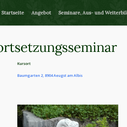
Startseite
Angebot
Seminare, Aus- und Weiterbi
Fortsetzungsseminar
Kursort
Baumgarten 2, 8904 Aeugst am Albis