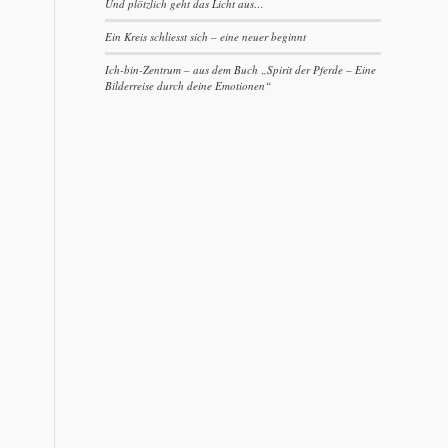
Und plötzlich geht das Licht aus…
Ein Kreis schliesst sich – eine neuer beginnt
Ich-bin-Zentrum – aus dem Buch „Spirit der Pferde – Eine
Bilderreise durch deine Emotionen“