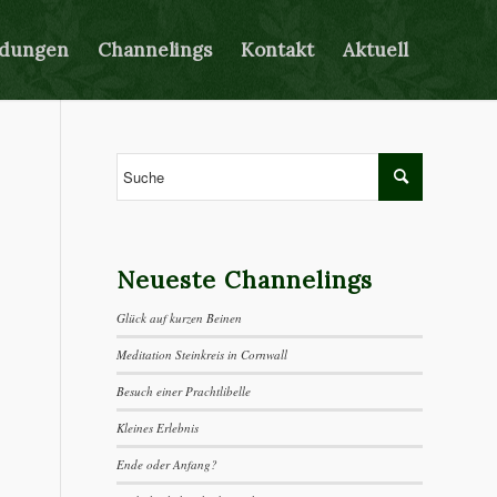
ldungen
Channelings
Kontakt
Aktuell
Neueste Channelings
Glück auf kurzen Beinen
Meditation Steinkreis in Cornwall
Besuch einer Prachtlibelle
Kleines Erlebnis
Ende oder Anfang?