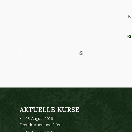
9.
Ei
AKTUELLE KURSE
08. August 2026 -
Feendrachen und Elfen