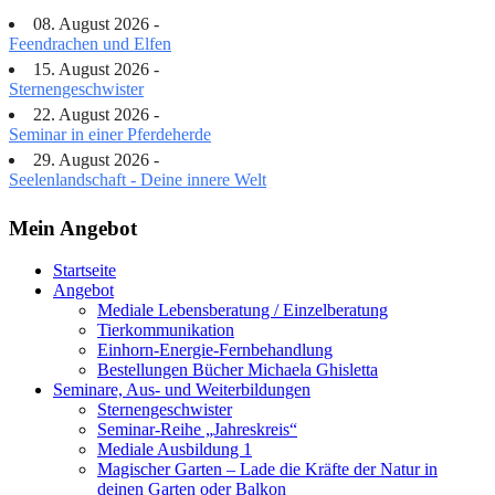
08. August 2026 -
Feendrachen und Elfen
15. August 2026 -
Sternengeschwister
22. August 2026 -
Seminar in einer Pferdeherde
29. August 2026 -
Seelenlandschaft - Deine innere Welt
Mein Angebot
Startseite
Angebot
Mediale Lebensberatung / Einzelberatung
Tierkommunikation
Einhorn-Energie-Fernbehandlung
Bestellungen Bücher Michaela Ghisletta
Seminare, Aus- und Weiterbildungen
Sternengeschwister
Seminar-Reihe „Jahreskreis“
Mediale Ausbildung 1
Magischer Garten – Lade die Kräfte der Natur in
deinen Garten oder Balkon