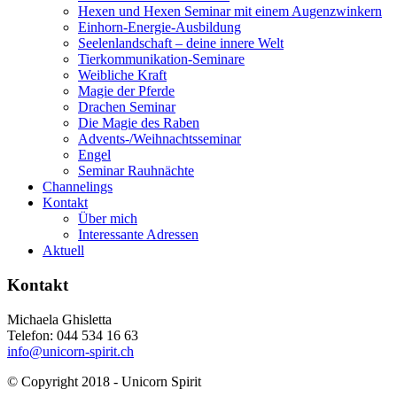
Hexen und Hexen Seminar mit einem Augenzwinkern
Einhorn-Energie-Ausbildung
Seelenlandschaft – deine innere Welt
Tierkommunikation-Seminare
Weibliche Kraft
Magie der Pferde
Drachen Seminar
Die Magie des Raben
Advents-/Weihnachtsseminar
Engel
Seminar Rauhnächte
Channelings
Kontakt
Über mich
Interessante Adressen
Aktuell
Kontakt
Michaela Ghisletta
Telefon: 044 534 16 63
info@unicorn-spirit.ch
© Copyright 2018 - Unicorn Spirit