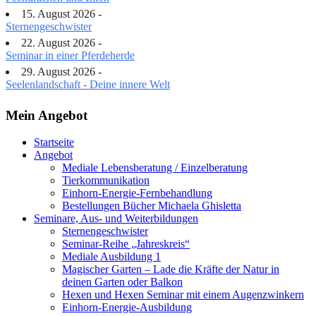
15. August 2026 -
Sternengeschwister
22. August 2026 -
Seminar in einer Pferdeherde
29. August 2026 -
Seelenlandschaft - Deine innere Welt
Mein Angebot
Startseite
Angebot
Mediale Lebensberatung / Einzelberatung
Tierkommunikation
Einhorn-Energie-Fernbehandlung
Bestellungen Bücher Michaela Ghisletta
Seminare, Aus- und Weiterbildungen
Sternengeschwister
Seminar-Reihe „Jahreskreis“
Mediale Ausbildung 1
Magischer Garten – Lade die Kräfte der Natur in
deinen Garten oder Balkon
Hexen und Hexen Seminar mit einem Augenzwinkern
Einhorn-Energie-Ausbildung