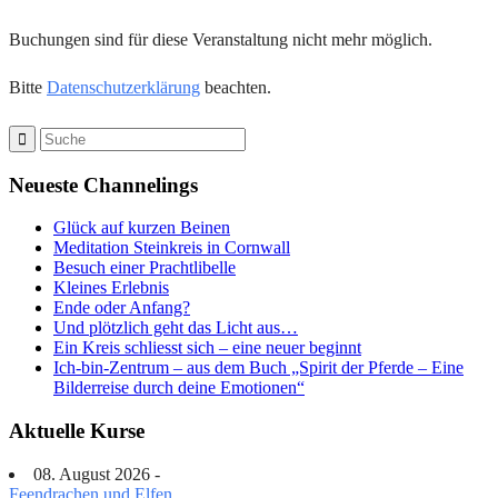
Buchungen sind für diese Veranstaltung nicht mehr möglich.
Bitte
Datenschutzerklärung
beachten.
Neueste Channelings
Glück auf kurzen Beinen
Meditation Steinkreis in Cornwall
Besuch einer Prachtlibelle
Kleines Erlebnis
Ende oder Anfang?
Und plötzlich geht das Licht aus…
Ein Kreis schliesst sich – eine neuer beginnt
Ich-bin-Zentrum – aus dem Buch „Spirit der Pferde – Eine
Bilderreise durch deine Emotionen“
Aktuelle Kurse
08. August 2026 -
Feendrachen und Elfen