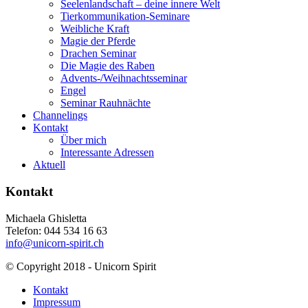
Seelenlandschaft – deine innere Welt
Tierkommunikation-Seminare
Weibliche Kraft
Magie der Pferde
Drachen Seminar
Die Magie des Raben
Advents-/Weihnachtsseminar
Engel
Seminar Rauhnächte
Channelings
Kontakt
Über mich
Interessante Adressen
Aktuell
Kontakt
Michaela Ghisletta
Telefon: 044 534 16 63
info@unicorn-spirit.ch
© Copyright 2018 - Unicorn Spirit
Kontakt
Impressum