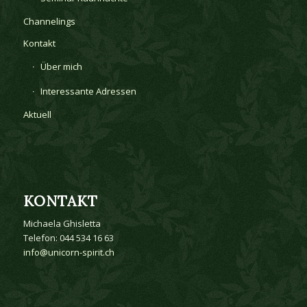
Channelings
Kontakt
Über mich
Interessante Adressen
Aktuell
KONTAKT
Michaela Ghisletta
Telefon: 044 534 16 63
info@unicorn-spirit.ch