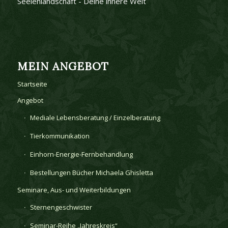
Seelenlandschaft - Deine innere Welt
MEIN ANGEBOT
Startseite
Angebot
Mediale Lebensberatung / Einzelberatung
Tierkommunikation
Einhorn-Energie-Fernbehandlung
Bestellungen Bücher Michaela Ghisletta
Seminare, Aus- und Weiterbildungen
Sternengeschwister
Seminar-Reihe „Jahreskreis“