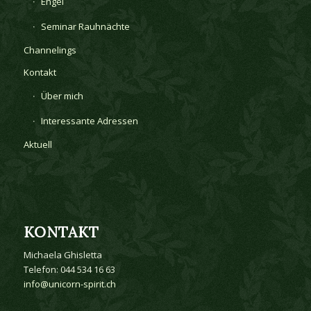
Engel
Seminar Rauhnächte
Channelings
Kontakt
Über mich
Interessante Adressen
Aktuell
KONTAKT
Michaela Ghisletta
Telefon: 044 534 16 63
info@unicorn-spirit.ch