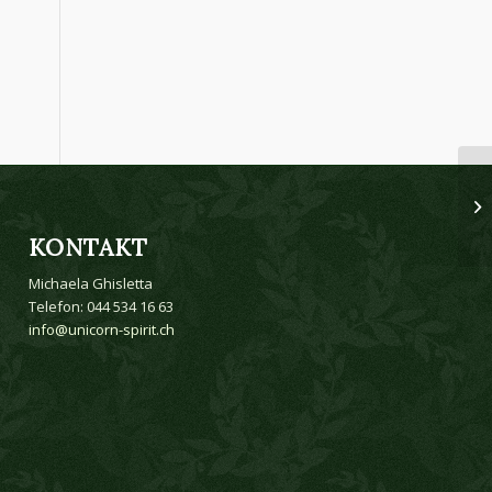
KONTAKT
Michaela Ghisletta
Telefon: 044 534 16 63
info@unicorn-spirit.ch