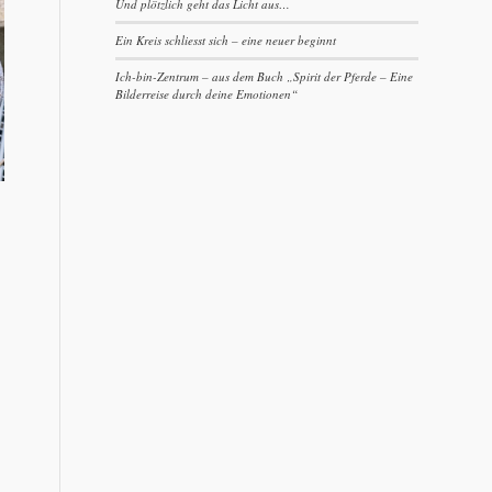
Und plötzlich geht das Licht aus…
Ein Kreis schliesst sich – eine neuer beginnt
Ich-bin-Zentrum – aus dem Buch „Spirit der Pferde – Eine
Bilderreise durch deine Emotionen“