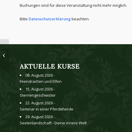
Buchungen sind für diese Veranstaltung nicht mehr möglich.
Bitte
Datenschutzerklärung
beachten.
Hüter für Haus,
Balkon, Garten
AKTUELLE KURSE
08. August 2026 -
Feendrachen und Elfen
15. August 2026 -
Sternengeschwister
22. August 2026 -
Seminar in einer Pferdeherde
29. August 2026 -
Seelenlandschaft - Deine innere Welt