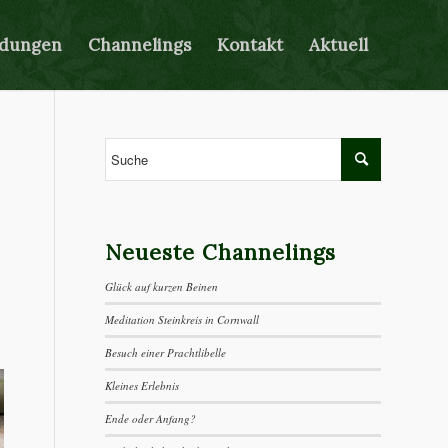
ldungen
Channelings
Kontakt
Aktuell
Neueste Channelings
Glück auf kurzen Beinen
Meditation Steinkreis in Cornwall
Besuch einer Prachtlibelle
Kleines Erlebnis
Ende oder Anfang?