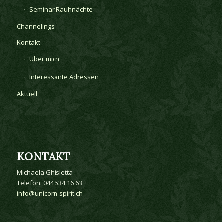
Seminar Rauhnächte
Channelings
Kontakt
Über mich
Interessante Adressen
Aktuell
KONTAKT
Michaela Ghisletta
Telefon: 044 534 16 63
info@unicorn-spirit.ch