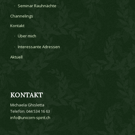
Seminar Rauhnächte
Channelings
Kontakt
Über mich
Interessante Adressen
Aktuell
KONTAKT
Michaela Ghisletta
Telefon: 044 534 16 63
info@unicorn-spirit.ch