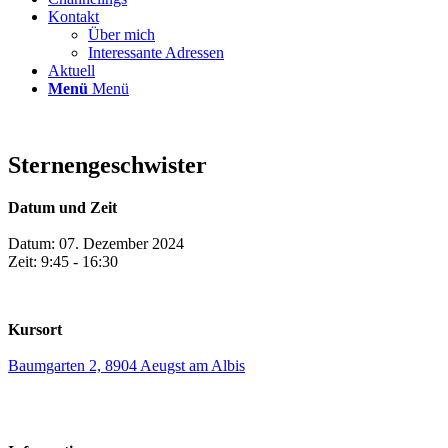
Kontakt
Über mich
Interessante Adressen
Aktuell
Menü
Menü
Sternengeschwister
Datum und Zeit
Datum: 07. Dezember 2024
Zeit: 9:45 - 16:30
Kursort
Baumgarten 2, 8904 Aeugst am Albis