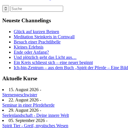
Neueste Channelings
Glück auf kurzen Beinen
Meditation Steinkreis in Cornwall
Besuch einer Prachtlibelle
Kleines Erlebnis
Ende oder Anfang?
Und plötzlich geht das Licht aus…
Ein Kreis schliesst sich – eine neuer beginnt
Ich-bin-Zentrum – aus dem Buch „Spirit der Pferde – Eine Bil
Aktuelle Kurse
15. August 2026 -
Sternengeschwister
22. August 2026 -
Seminar in einer Pferdeherde
29. August 2026 -
Seelenlandschaft - Deine innere Welt
05. September 2026 -
Spirit Tier - Greif, mystisches Wesen