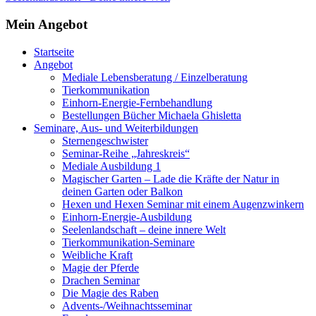
Mein Angebot
Startseite
Angebot
Mediale Lebensberatung / Einzelberatung
Tierkommunikation
Einhorn-Energie-Fernbehandlung
Bestellungen Bücher Michaela Ghisletta
Seminare, Aus- und Weiterbildungen
Sternengeschwister
Seminar-Reihe „Jahreskreis“
Mediale Ausbildung 1
Magischer Garten – Lade die Kräfte der Natur in
deinen Garten oder Balkon
Hexen und Hexen Seminar mit einem Augenzwinkern
Einhorn-Energie-Ausbildung
Seelenlandschaft – deine innere Welt
Tierkommunikation-Seminare
Weibliche Kraft
Magie der Pferde
Drachen Seminar
Die Magie des Raben
Advents-/Weihnachtsseminar