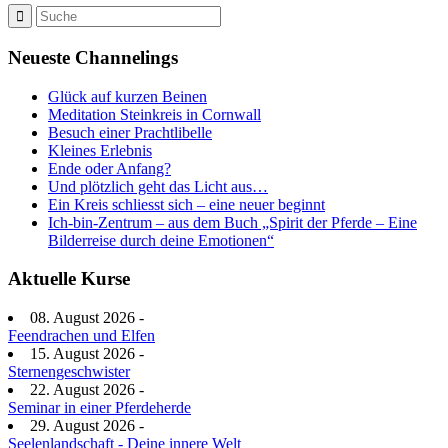
Neueste Channelings
Glück auf kurzen Beinen
Meditation Steinkreis in Cornwall
Besuch einer Prachtlibelle
Kleines Erlebnis
Ende oder Anfang?
Und plötzlich geht das Licht aus…
Ein Kreis schliesst sich – eine neuer beginnt
Ich-bin-Zentrum – aus dem Buch „Spirit der Pferde – Eine
Bilderreise durch deine Emotionen“
Aktuelle Kurse
08. August 2026 -
Feendrachen und Elfen
15. August 2026 -
Sternengeschwister
22. August 2026 -
Seminar in einer Pferdeherde
29. August 2026 -
Seelenlandschaft - Deine innere Welt