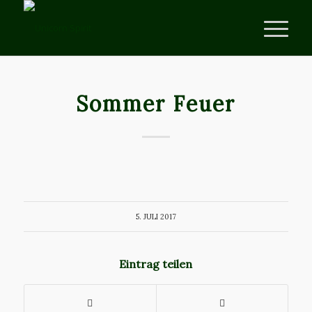
Sommer Feuer
5. JULI 2017
Eintrag teilen