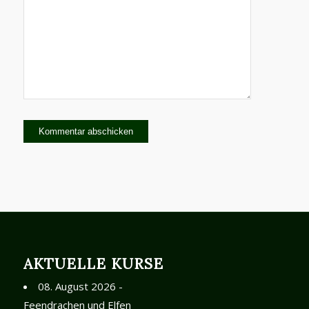
AKTUELLE KURSE
08. August 2026 -
Feendrachen und Elfen