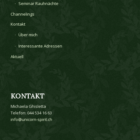
Seminar Rauhnächte
Channelings
Kontakt
Über mich
Interessante Adressen
Aktuell
KONTAKT
Michaela Ghisletta
Telefon: 044 534 16 63
info@unicorn-spirit.ch